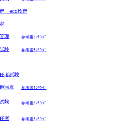
定 eco検定
定
管理
参考書ﾗﾝｷﾝｸﾞ
試験
参考書ﾗﾝｷﾝｸﾞ
任者試験
過写真
参考書ﾗﾝｷﾝｸﾞ
試験
参考書ﾗﾝｷﾝｸﾞ
任者
参考書ﾗﾝｷﾝｸﾞ