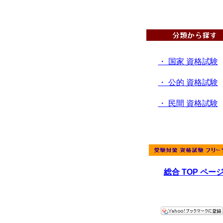
・ 国家 資格試験
・ 公的 資格試験
・ 民間 資格試験
総合 TOP ペー