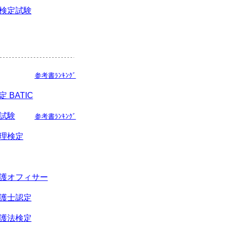
検定試験
参考書ﾗﾝｷﾝｸﾞ
 BATIC
試験
参考書ﾗﾝｷﾝｸﾞ
理検定
護オフィサー
護士認定
護法検定