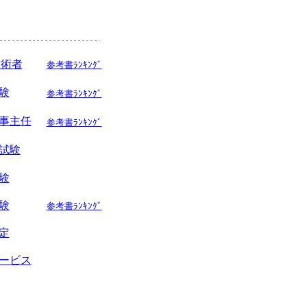
技術者
参考書ﾗﾝｷﾝｸﾞ
験
参考書ﾗﾝｷﾝｸﾞ
事主任
参考書ﾗﾝｷﾝｸﾞ
試験
験
験
参考書ﾗﾝｷﾝｸﾞ
定
ービス