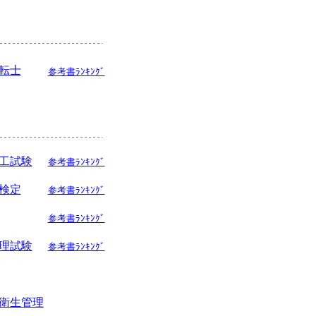
転士
参考書ﾗﾝｷﾝｸﾞ
工試験
参考書ﾗﾝｷﾝｸﾞ
検定
参考書ﾗﾝｷﾝｸﾞ
参考書ﾗﾝｷﾝｸﾞ
理試験
参考書ﾗﾝｷﾝｸﾞ
衛生管理